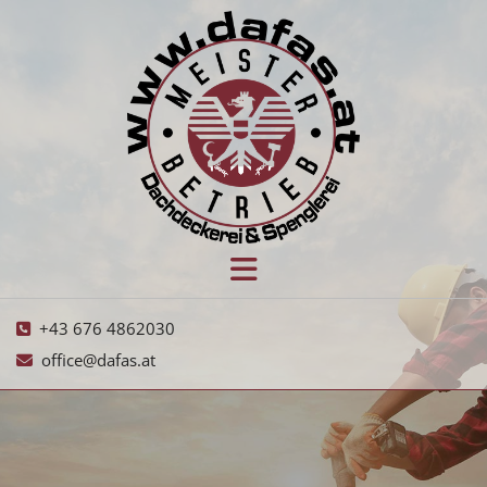
+43 676 4862030

office@dafas.at
