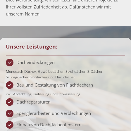
Ihrer vollsten Zufriedenheit ab. Dafür stehen wir mit
unserem Namen.
Unsere Leistungen:
Dacheindeckungen
Monodach-Dächer, Gewölbedächer, Strohdächer, Z-Dächer,
Schrägdächer, Vordächer und Flachdächer
Bau und Gestaltung von Flachdächern
inkl. Abdichtung, Isolierung und Entwässerung
Dachreparaturen
Spenglerarbeiten und Verblechungen
Einbau von Dachflächenfenstern